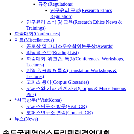
규정(Regulations)
연구윤리 규정(Research Ethics
Regulation)
연구윤리 소식 및 교육(Research Ethics News &
Trainings)
학술대회(Conferences)
자료(Miscellaneous)
공로상 및 코퍼스우수학위논문상(Awards)
리딩 리스트(Reading List)
학술대회, 워크숍, 특강(Conferences, Workshops,
Lectures)
번역 워크숍 & 특강(Translation Workshops &
Lectures)
코퍼스 용어(Corpus Glossaries)
코퍼스와 기타 관련 자료(Corpus & Miscellaneous
Plus)
*한국방문(*VisitKorea)
코퍼스연구소 방문(Visit ICR)
코퍼스연구소 연락(Contact ICR)
뉴스(News)
송도국제영어스토리텔링경연대회