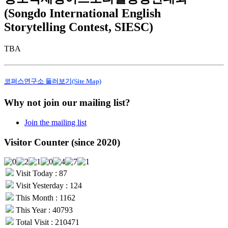
(Songdo International English
Storytelling Contest, SIESC)
TBA
코퍼스연구소 둘러보기(Site Map)
Why not join our mailing list?
Join the mailing list
Visitor Counter (since 2020)
Visit Today : 87
Visit Yesterday : 124
This Month : 1162
This Year : 40793
Total Visit : 210471