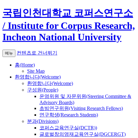
국립인천대학교 코퍼스연구소
/ Institute for Corpus Research,
Incheon National University
컨텐츠로 건너뛰기
메뉴
홈(Home)
Site Map
환영합니다(Welcome)
환영합니다(Welcome)
구성원(People)
운영위원 및 자문위원(Steering Committee &
Advisory Boards)
초빙연구위원(Visiting Research Fellows)
연구학생(Research Students)
분과(Divisions)
코퍼스교육연구실(DCTR))
글로벌창의영재교육연구실(DGCERGT)