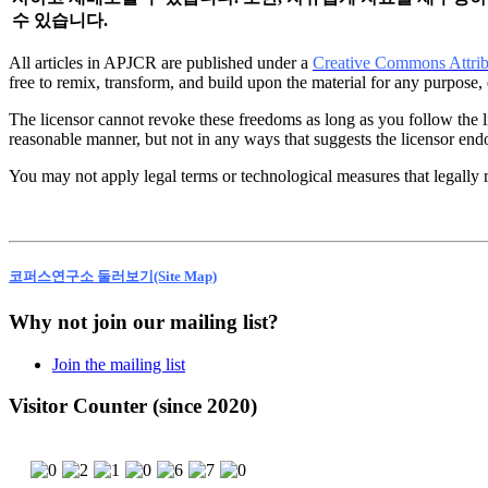
수 있습니다.
All articles in APJCR are published under a
Creative Commons Attri
free to remix, transform, and build upon the material for any purpose
The licensor cannot revoke these freedoms as long as you follow the l
reasonable manner, but not in any ways that suggests the licensor end
You may not apply legal terms or technological measures that legally r
코퍼스연구소 둘러보기(Site Map)
Why not join our mailing list?
Join the mailing list
Visitor Counter (since 2020)