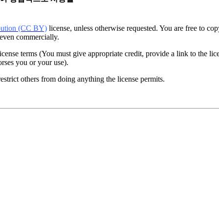
bution (CC BY)
license, unless otherwise requested. You are free to cop
, even commercially.
icense terms (You must give appropriate credit, provide a link to the l
orses you or your use).
estrict others from doing anything the license permits.