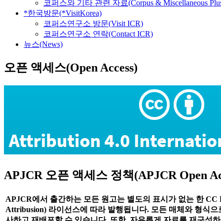
코퍼스와 기타 관련 자료(Corpus & Miscellaneous Plu
*한국방문(*VisitKorea)
코퍼스연구소 방문(Visit ICR)
코퍼스연구소 연락(Contact ICR)
뉴스(News)
오픈 액세스(Open Access)
APJCR 오픈 액세스 정책(APJCR Open Acces
APJCR에서 출간하는 모든 원고는 별도의 표시가 없는 한 CC BY(C
Attribusion) 라이선스에 따라 발행됩니다. 모든 매체와 형
사하고 재배포할 수 있습니다. 또한, 자유롭게 자료를 재구성