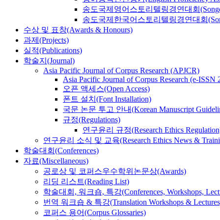
송도국제영어스토리텔링경연대회(Songdo Internatio
송도국제한국어스토리텔링경연대회(Songdo Internat
수상 및 표창(Awards & Honours)
과제(Projects)
실적(Publications)
학술지(Journal)
Asia Pacific Journal of Corpus Research (APJCR)
Asia Pacific Journal of Corpus Research (e-ISSN 2
오픈 액세스(Open Access)
폰트 설치(Font Installation)
국문 논문 투고 안내(Korean Manuscript Guideli
규정(Regulations)
연구윤리 규정(Research Ethics Regulation
연구윤리 소식 및 교육(Research Ethics News & Traini
학술대회(Conferences)
자료(Miscellaneous)
공로상 및 코퍼스우수학위논문상(Awards)
리딩 리스트(Reading List)
학술대회, 워크숍, 특강(Conferences, Workshops, Lectu
번역 워크숍 & 특강(Translation Workshops & Lectures
코퍼스 용어(Corpus Glossaries)