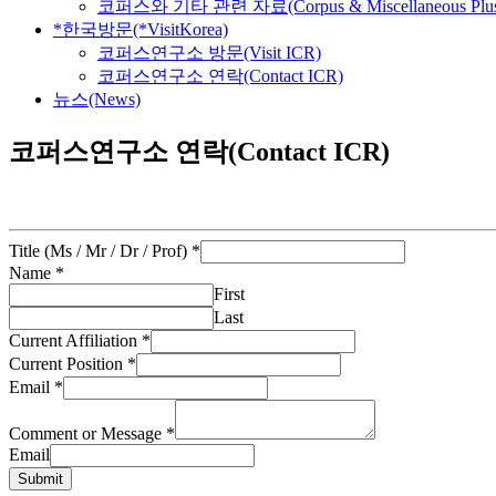
코퍼스와 기타 관련 자료(Corpus & Miscellaneous Plu
*한국방문(*VisitKorea)
코퍼스연구소 방문(Visit ICR)
코퍼스연구소 연락(Contact ICR)
뉴스(News)
코퍼스연구소 연락(Contact ICR)
Title (Ms / Mr / Dr / Prof)
*
Name
*
First
Last
Current Affiliation
*
Current Position
*
Email
*
Comment or Message
*
Email
Submit