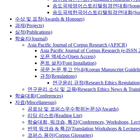
송도국제영어스토리텔링경연대회(Songdo Internatio
송도국제한국어스토리텔링경연대회(Songdo Internat
수상 및 표창(Awards & Honours)
과제(Projects)
실적(Publications)
학술지(Journal)
Asia Pacific Journal of Corpus Research (APJCR)
Asia Pacific Journal of Corpus Research (e-ISSN 2
오픈 액세스(Open Access)
폰트 설치(Font Installation)
국문 논문 투고 안내(Korean Manuscript Guideli
규정(Regulations)
연구윤리 규정(Research Ethics Regulation
연구윤리 소식 및 교육(Research Ethics News & Traini
학술대회(Conferences)
자료(Miscellaneous)
공로상 및 코퍼스우수학위논문상(Awards)
리딩 리스트(Reading List)
학술대회, 워크숍, 특강(Conferences, Workshops, Lectu
번역 워크숍 & 특강(Translation Workshops & Lectures
코퍼스 용어(Corpus Glossaries)